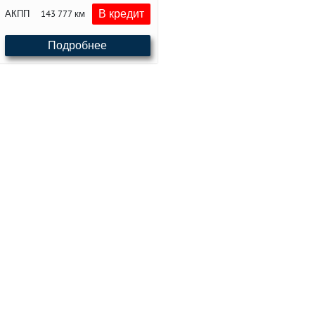
В кредит
АКПП
143 777 км
Подробнее