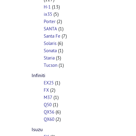
(13)
H-1
(5)
ix35
(2)
Porter
(1)
SANTA
(7)
Santa Fe
(6)
Solaris
(1)
Sonata
(3)
Staria
(1)
Tucson
Infiniti
(1)
EX25
(2)
FX
(1)
M37
(1)
Q50
(6)
QX56
(2)
QX60
Isuzu