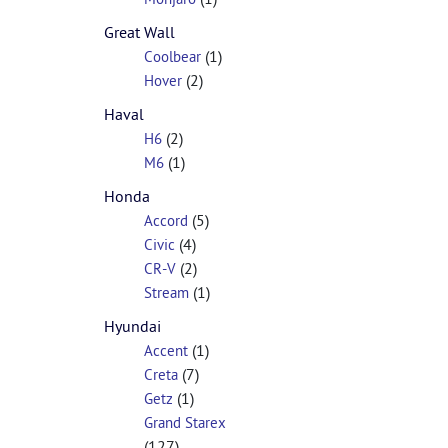
Great Wall
(1)
Coolbear
(2)
Hover
Haval
(2)
H6
(1)
M6
Honda
(5)
Accord
(4)
Civic
(2)
CR-V
(1)
Stream
Hyundai
(1)
Accent
(7)
Creta
(1)
Getz
Grand Starex
(127)