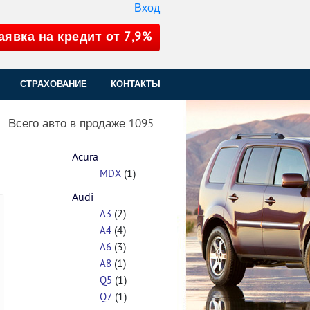
Вход
аявка на кредит от 7,9%
СТРАХОВАНИЕ
КОНТАКТЫ
Всего авто в продаже
1095
Acura
(1)
MDX
Audi
(2)
A3
(4)
A4
(3)
A6
(1)
A8
(1)
Q5
(1)
Q7