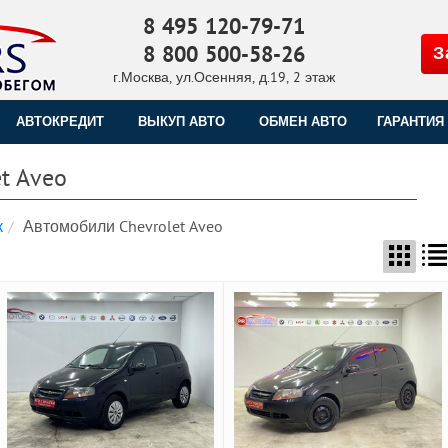
8 495 120-79-71
8 800 500-58-26
З
г.Москва, ул.Осенняя, д.19, 2 этаж
АВТОКРЕДИТ
ВЫКУП АВТО
ОБМЕН АВТО
ГАРАНТИЯ
t Aveo
к
Автомобили Chevrolet Aveo