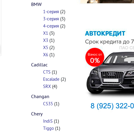
BMW
(2)
1-серия
(3)
3-серия
(2)
4-серия
(3)
X1
(1)
X3
(2)
X5
(1)
X6
Cadillac
(1)
CTS
(2)
Escalade
(4)
SRX
Changan
(1)
CS35
Chery
(1)
IndiS
(1)
Tiggo