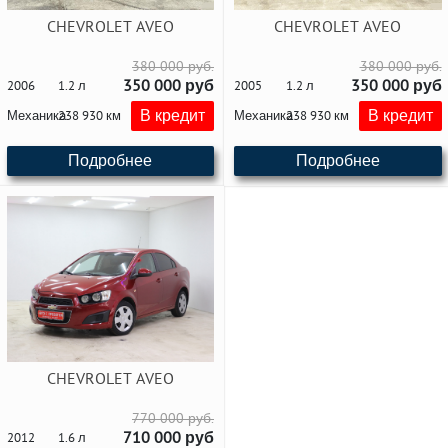
CHEVROLET AVEO
CHEVROLET AVEO
380 000 руб.
380 000 руб.
350 000 руб
350 000 руб
2006
1.2 л
2005
1.2 л
В кредит
В кредит
Механика
238 930 км
Механика
238 930 км
Подробнее
Подробнее
CHEVROLET AVEO
770 000 руб.
710 000 руб
2012
1.6 л