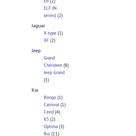
(2)
Elf
ELF (N-
(2)
series)
Jaguar
(1)
X-type
(2)
XF
Jeep
Grand
(8)
Cherokee
Jeep Grand
(1)
Kia
(1)
Bongo
(1)
Carnival
(4)
Ceed
(2)
K5
(3)
Optima
(11)
Rio