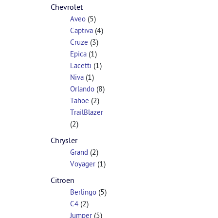
Chevrolet
(5)
Aveo
(4)
Captiva
(3)
Cruze
(1)
Epica
(1)
Lacetti
(1)
Niva
(8)
Orlando
(2)
Tahoe
TrailBlazer
(2)
Chrysler
(2)
Grand
(1)
Voyager
Citroen
(5)
Berlingo
(2)
C4
(5)
Jumper