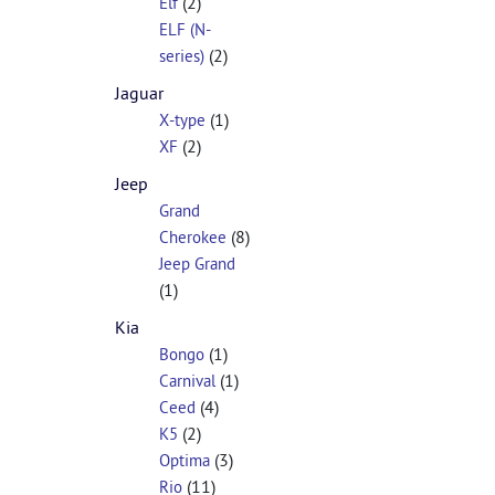
(2)
Elf
ELF (N-
(2)
series)
Jaguar
(1)
X-type
(2)
XF
Jeep
Grand
(8)
Cherokee
Jeep Grand
(1)
Kia
(1)
Bongo
(1)
Carnival
(4)
Ceed
(2)
K5
(3)
Optima
(11)
Rio