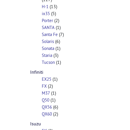
(13)
H-1
(5)
ix35
(2)
Porter
(1)
SANTA
(7)
Santa Fe
(6)
Solaris
(1)
Sonata
(3)
Staria
(1)
Tucson
Infiniti
(1)
EX25
(2)
FX
(1)
M37
(1)
Q50
(6)
QX56
(2)
QX60
Isuzu