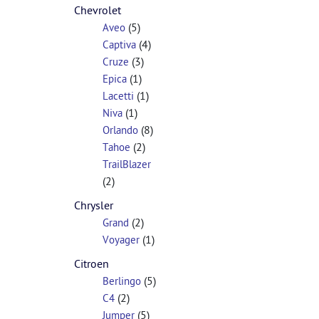
Chevrolet
(5)
Aveo
(4)
Captiva
(3)
Cruze
(1)
Epica
(1)
Lacetti
(1)
Niva
(8)
Orlando
(2)
Tahoe
TrailBlazer
(2)
Chrysler
(2)
Grand
(1)
Voyager
Citroen
(5)
Berlingo
(2)
C4
(5)
Jumper