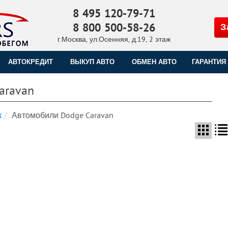
8 495 120-79-71
8 800 500-58-26
З
г.Москва, ул.Осенняя, д.19, 2 этаж
АВТОКРЕДИТ
ВЫКУП АВТО
ОБМЕН АВТО
ГАРАНТИЯ
aravan
к
Автомобили Dodge Caravan