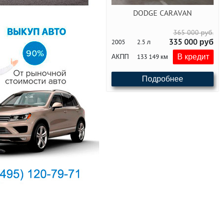
DODGE CARAVAN
365 000 руб.
335 000 руб
2005
2.5 л
В кредит
АКПП
133 149 км
Подробнее