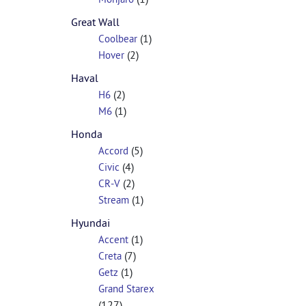
Great Wall
(1)
Coolbear
(2)
Hover
Haval
(2)
H6
(1)
M6
Honda
(5)
Accord
(4)
Civic
(2)
CR-V
(1)
Stream
Hyundai
(1)
Accent
(7)
Creta
(1)
Getz
Grand Starex
(127)