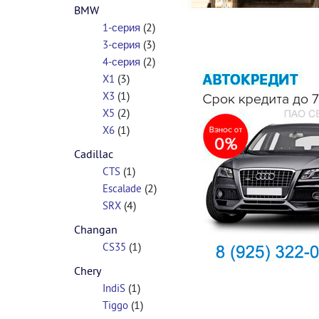
BMW
(2)
1-серия
(3)
3-серия
(2)
4-серия
(3)
X1
(1)
X3
(2)
X5
(1)
X6
Cadillac
(1)
CTS
(2)
Escalade
(4)
SRX
Changan
(1)
CS35
Chery
(1)
IndiS
(1)
Tiggo