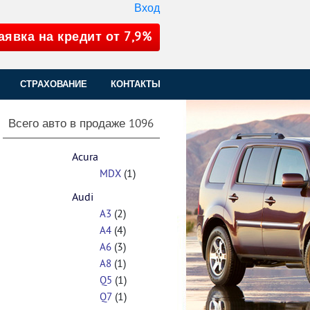
Вход
аявка на кредит от 7,9%
СТРАХОВАНИЕ
КОНТАКТЫ
Всего авто в продаже
1096
Acura
(1)
MDX
Audi
(2)
A3
(4)
A4
(3)
A6
(1)
A8
(1)
Q5
(1)
Q7