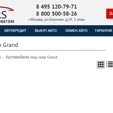
8 495 120-79-71
8 800 500-58-26
З
г.Москва, ул.Осенняя, д.19, 2 этаж
АВТОКРЕДИТ
ВЫКУП АВТО
ОБМЕН АВТО
ГАРАНТИЯ
p Grand
к
Автомобили Jeep Jeep Grand