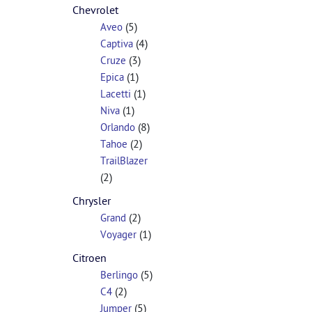
Chevrolet
(5)
Aveo
(4)
Captiva
(3)
Cruze
(1)
Epica
(1)
Lacetti
(1)
Niva
(8)
Orlando
(2)
Tahoe
TrailBlazer
(2)
Chrysler
(2)
Grand
(1)
Voyager
Citroen
(5)
Berlingo
(2)
C4
(5)
Jumper