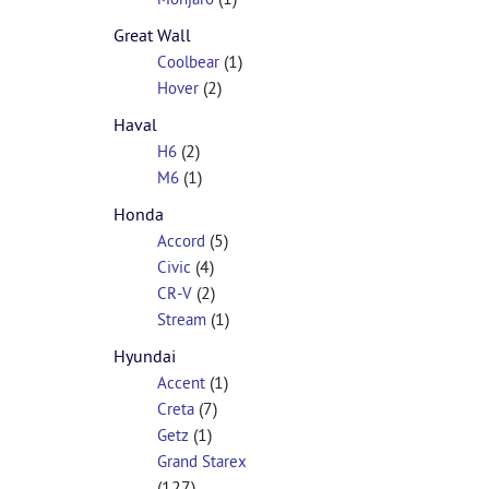
Great Wall
(1)
Coolbear
(2)
Hover
Haval
(2)
H6
(1)
M6
Honda
(5)
Accord
(4)
Civic
(2)
CR-V
(1)
Stream
Hyundai
(1)
Accent
(7)
Creta
(1)
Getz
Grand Starex
(127)