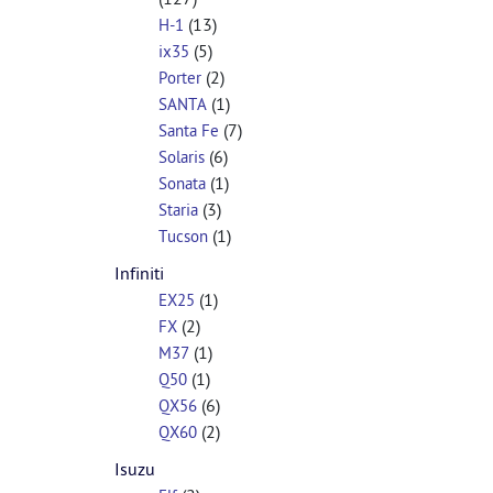
(13)
H-1
(5)
ix35
(2)
Porter
(1)
SANTA
(7)
Santa Fe
(6)
Solaris
(1)
Sonata
(3)
Staria
(1)
Tucson
Infiniti
(1)
EX25
(2)
FX
(1)
M37
(1)
Q50
(6)
QX56
(2)
QX60
Isuzu