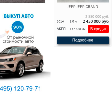
JEEP JEEP GRAND
2 550 000 руб.
2 450 000 руб
2014
3.0 л
В кредит
АКПП
147 688 км
Подробнее