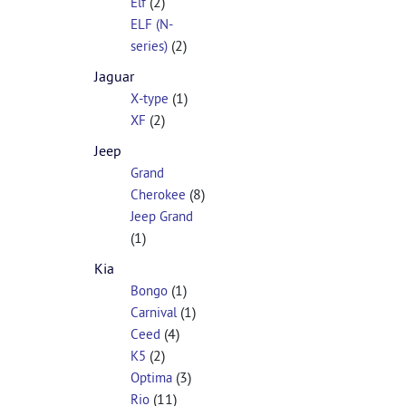
(2)
Elf
ELF (N-
(2)
series)
Jaguar
(1)
X-type
(2)
XF
Jeep
Grand
(8)
Cherokee
Jeep Grand
(1)
Kia
(1)
Bongo
(1)
Carnival
(4)
Ceed
(2)
K5
(3)
Optima
(11)
Rio