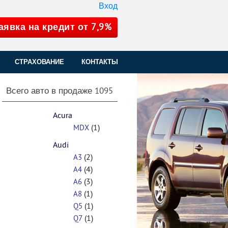
Вход
аявка на кредит от 7,9%
СТРАХОВАНИЕ
КОНТАКТЫ
Всего авто в продаже
1095
Acura
(1)
MDX
Audi
(2)
A3
(4)
A4
(3)
A6
(1)
A8
(1)
Q5
(1)
Q7