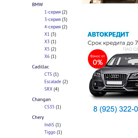
BMW
(2)
1-серия
(3)
3-серия
(2)
4-серия
(3)
X1
(1)
X3
(2)
X5
(1)
X6
Cadillac
(1)
CTS
(2)
Escalade
(4)
SRX
Changan
(1)
CS35
Chery
(1)
IndiS
(1)
Tiggo