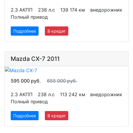
2.3 АКПП
238 л.с
139 174 км
внедорожник
Полный привод
Подробнее
В кредит
Mazda CX-7 2011
595 000 руб.
655 000 руб.
2.3 АКПП
238 л.с
113 242 км
внедорожник
Полный привод
Подробнее
В кредит