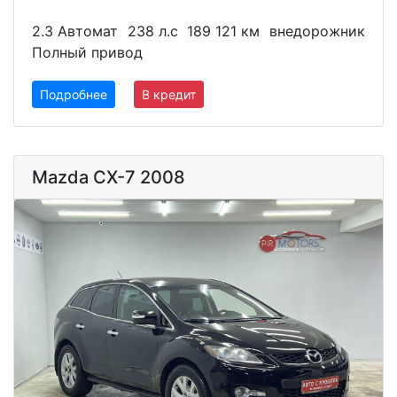
2.3 Автомат
238 л.с
189 121 км
внедорожник
Полный привод
Подробнее
В кредит
Mazda CX-7 2008