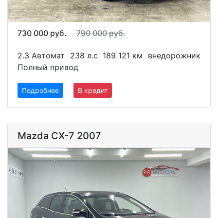
730 000 руб.
790 000 руб.
2.3 Автомат
238 л.с
189 121 км
внедорожник
Полный привод
Подробнее
В кредит
Mazda CX-7 2007