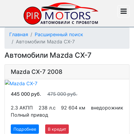
Главная
Расширенный поиск
Автомобили Mazda CX-7
Автомобили Mazda CX-7
Mazda CX-7 2008
445 000 руб.
475 000 руб.
2.3 АКПП
238 л.с
92 604 км
внедорожник
Полный привод
Подробнее
В кредит