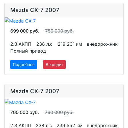
Mazda CX-7 2007
699 000 руб.
759 000 руб.
2.3 АКПП
238 л.с
219 231 км
внедорожник
Полный привод
Подробнее
В кредит
Mazda CX-7 2007
700 000 руб.
760 000 руб.
2.3 АКПП
238 л.с
239 552 км
внедорожник