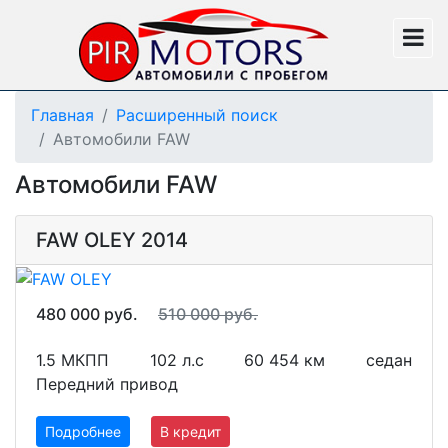
Главная
Расширенный поиск
Автомобили FAW
Автомобили FAW
FAW OLEY 2014
480 000 руб.
510 000 руб.
1.5 МКПП
102 л.с
60 454 км
седан
Передний привод
Подробнее
В кредит