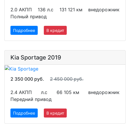
2.0 АКПП
136 л.с
131 121 км
внедорожник
Полный привод
Подробнее
В кредит
Kia Sportage 2019
2 350 000 руб.
2 450 000 руб.
2.4 АКПП
л.с
66 105 км
внедорожник
Передний привод
Подробнее
В кредит