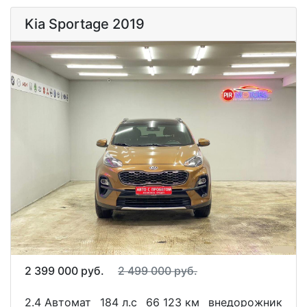
Kia Sportage 2019
2 399 000 руб.
2 499 000 руб.
2.4 Автомат
184 л.с
66 123 км
внедорожник