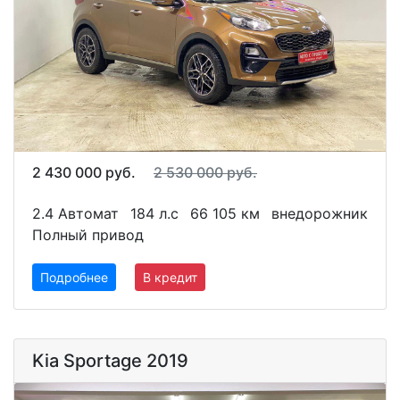
2 430 000 руб.
2 530 000 руб.
2.4 Автомат
184 л.с
66 105 км
внедорожник
Полный привод
Подробнее
В кредит
Kia Sportage 2019