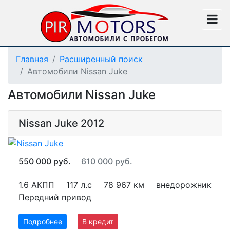
Главная
Расширенный поиск
Автомобили Nissan Juke
Автомобили Nissan Juke
Nissan Juke 2012
550 000 руб.
610 000 руб.
1.6 АКПП
117 л.с
78 967 км
внедорожник
Передний привод
Подробнее
В кредит