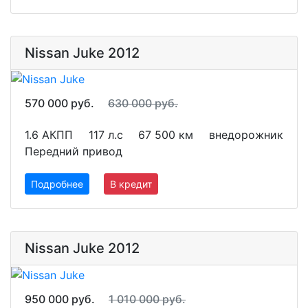
Nissan Juke 2012
570 000 руб.
630 000 руб.
1.6 АКПП
117 л.с
67 500 км
внедорожник
Передний привод
Подробнее
В кредит
Nissan Juke 2012
950 000 руб.
1 010 000 руб.