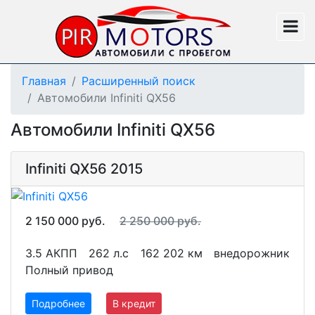
Главная
Расширенный поиск
Автомобили Infiniti QX56
Автомобили Infiniti QX56
Infiniti QX56 2015
2 150 000 руб.
2 250 000 руб.
3.5 АКПП
262 л.с
162 202 км
внедорожник
Полный привод
Подробнее
В кредит