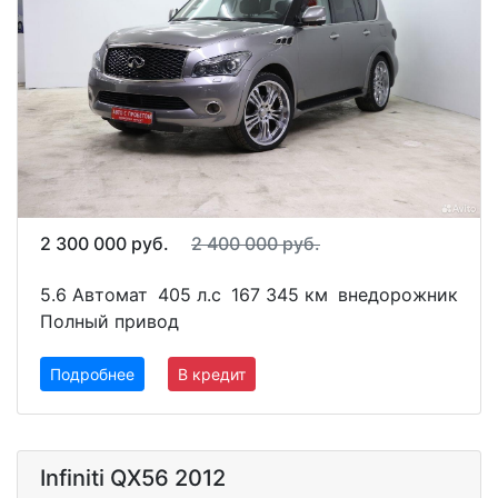
2 300 000 руб.
2 400 000 руб.
5.6 Автомат
405 л.с
167 345 км
внедорожник
Полный привод
Подробнее
В кредит
Infiniti QX56 2012