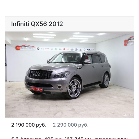
Infiniti QX56 2012
2 190 000 руб.
2 290 000 руб.
5.6 Автомат
405 л.с
167 345 км
внедорожник