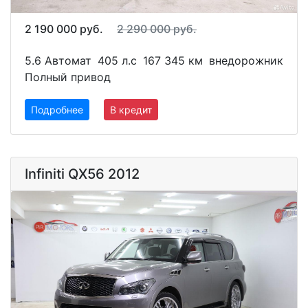
2 190 000 руб.
2 290 000 руб.
5.6 Автомат
405 л.с
167 345 км
внедорожник
Полный привод
Подробнее
В кредит
Infiniti QX56 2012