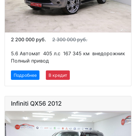
2 200 000 руб.
2 300 000 руб.
5.6 Автомат
405 л.с
167 345 км
внедорожник
Полный привод
Подробнее
В кредит
Infiniti QX56 2012